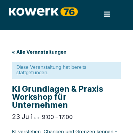
« Alle Veranstaltungen
Diese Veranstaltung hat bereits
stattgefunden.
KI Grundlagen & Praxis
Workshop für
Unternehmen
23 Juli
9:00
17:00
um
–
KI verstehen, Chancen und Grenzen kennen –