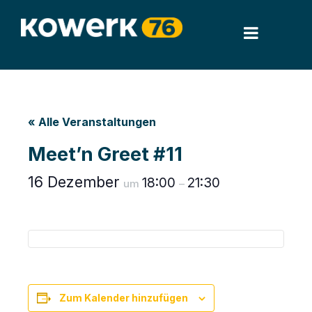
« Alle Veranstaltungen
Meet’n Greet #11
16 Dezember
18:00
21:30
um
–
Zum Kalender hinzufügen