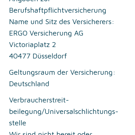
Berufshaftpflichtversicherung
Name und Sitz des Versicherers:
ERGO Versicherung AG
Victoriaplatz 2
40477 Düsseldorf
Geltungsraum der Versicherung:
Deutschland
Verbraucher­streit­
beilegung/Universal­schlichtungs­
stelle
Wir sind nicht bereit oder